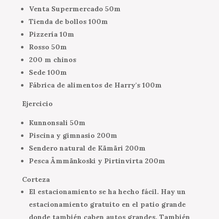
Venta Supermercado 50m
Tienda de bollos 100m
Pizzería 10m
Rosso 50m
200 m chinos
Sede 100m
Fábrica de alimentos de Harry's 100m
Ejercicio
Kunnonsali 50m
Piscina y gimnasio 200m
Sendero natural de Kämäri 200m
Pesca Ämmänkoski y Pirtinvirta 200m
Corteza
El estacionamiento se ha hecho fácil. Hay un
estacionamiento gratuito en el patio grande
donde también caben autos grandes. También