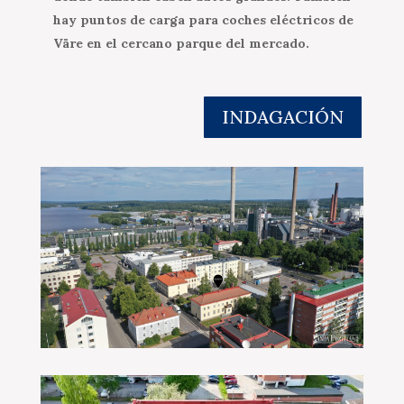
hay puntos de carga para coches eléctricos de
Väre en el cercano parque del mercado.
INDAGACIÓN