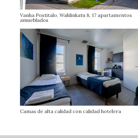
Vanha Postitalo, Wahlinkatu 8, 17 apartamentos
amueblados
Camas de alta calidad con calidad hotelera