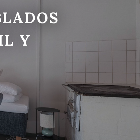
BLADOS
IL Y