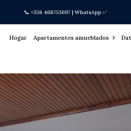
📞 +358 468753697 |
WhatsApp ✅
Hogar
Apartamentos amueblados
Dat