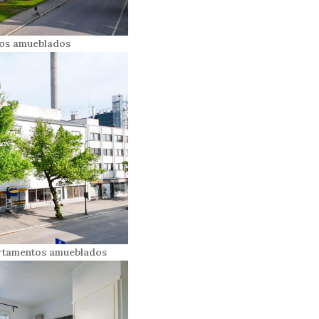
ntos amueblados
partamentos amueblados