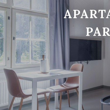
APART
PAR