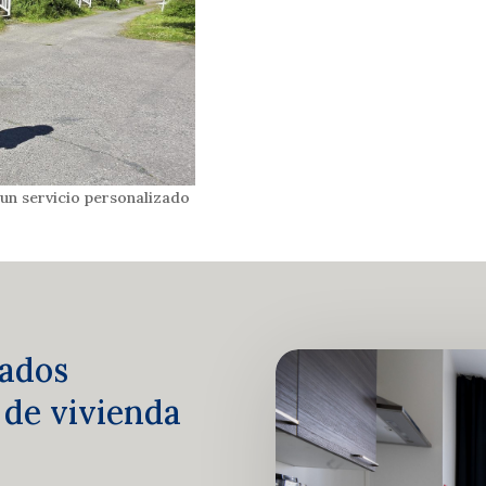
un servicio personalizado
ados
 de vivienda