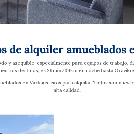
 de alquiler amueblados 
o y asequible, especialmente para equipos de trabajo, d
uestros destinos, es 29min/39km en coche hasta Oraviko
ueblados en Varkaus listos para alquilar. Todos son nues
alta calidad.