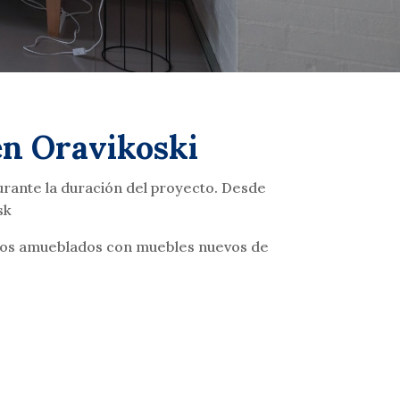
en Oravikoski
urante la duración del proyecto. Desde
sk
tros amueblados con muebles nuevos de