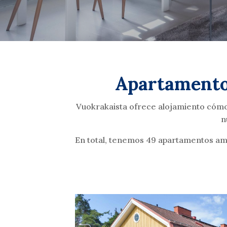
Apartamentos
Vuokrakaista ofrece alojamiento cómod
n
En total, tenemos 49 apartamentos am