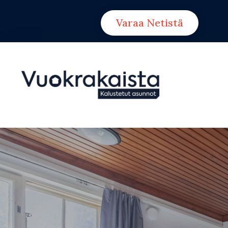
Varaa Netistä