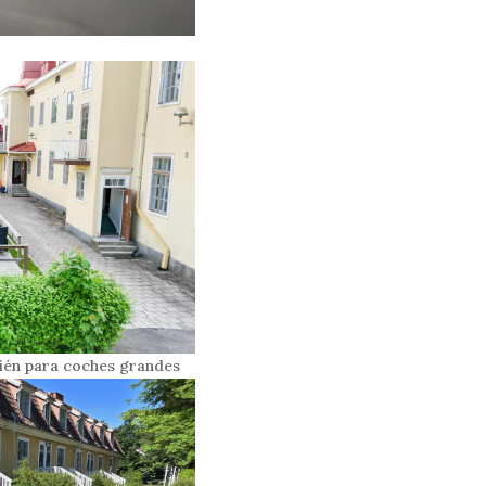
ién para coches grandes