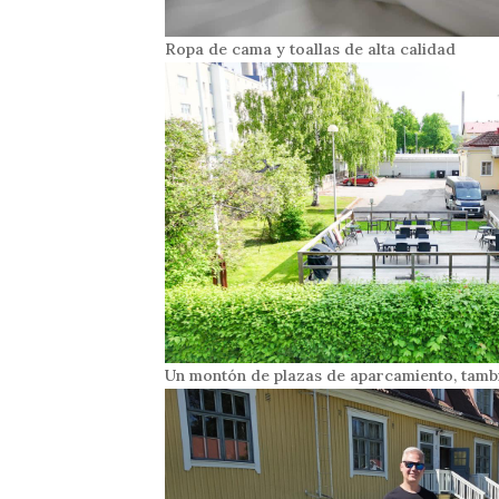
Ropa de cama y toallas de alta calidad
Un montón de plazas de aparcamiento, tamb