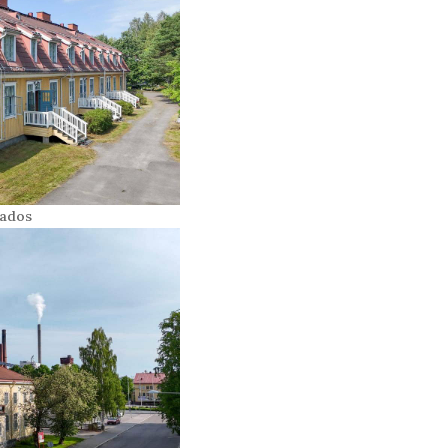
lados