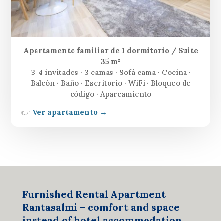
Apartamento familiar de 1 dormitorio / Suite
35 m²
3-4 invitados · 3 camas · Sofá cama · Cocina ·
Balcón · Baño · Escritorio · WiFi · Bloqueo de
código · Aparcamiento
👉
Ver apartamento →
Furnished Rental Apartment
Rantasalmi – comfort and space
instead of hotel accommodation