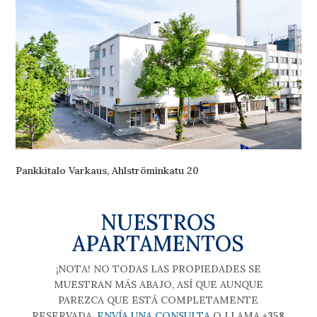
Pankkitalo Varkaus, Ahlströminkatu 20
NUESTROS
APARTAMENTOS
¡NOTA! NO TODAS LAS PROPIEDADES SE
MUESTRAN MÁS ABAJO, ASÍ QUE AUNQUE
PAREZCA QUE ESTÁ COMPLETAMENTE
RESERVADA,
ENVÍA UNA CONSULTA
O LLAMA
+358