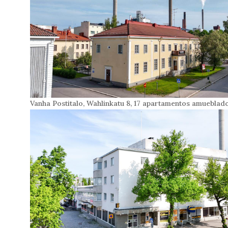
Vanha Postitalo, Wahlinkatu 8, 17 apartamentos amueblad