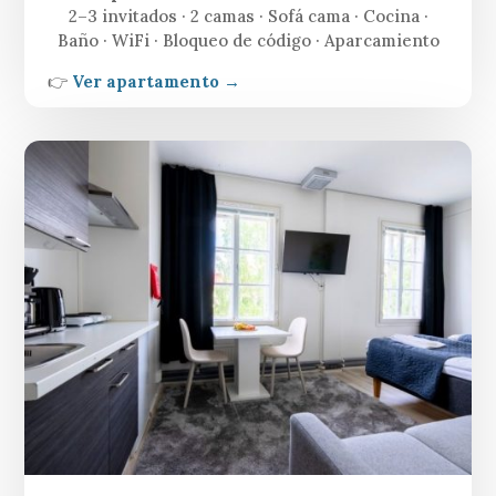
2–3 invitados · 2 camas · Sofá cama · Cocina ·
Baño · WiFi · Bloqueo de código · Aparcamiento
👉
Ver apartamento →