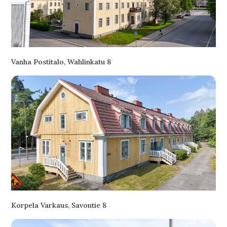
Vanha Postitalo, Wahlinkatu 8
Korpela Varkaus, Savontie 8