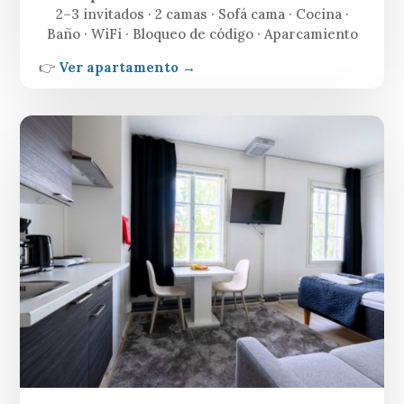
2–3 invitados · 2 camas · Sofá cama · Cocina ·
Baño · WiFi · Bloqueo de código · Aparcamiento
👉
Ver apartamento →