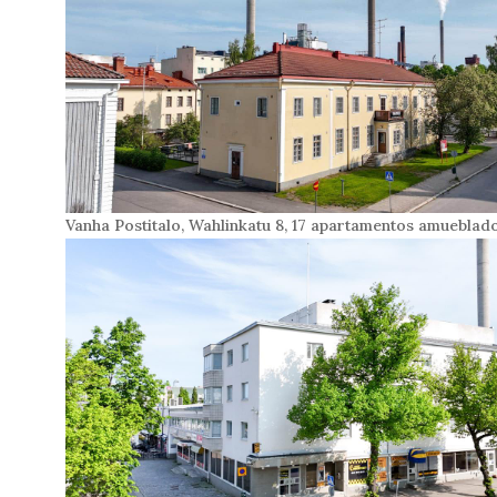
Vanha Postitalo, Wahlinkatu 8, 17 apartamentos amueblad