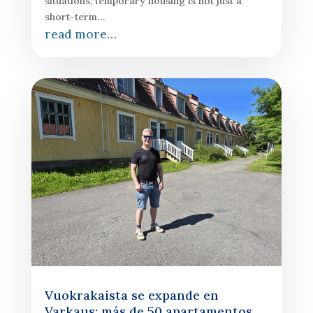
situations, temporary housing is not just a
short-term…
read more…
Vuokrakaista se expande en
Varkaus: más de 50 apartamentos