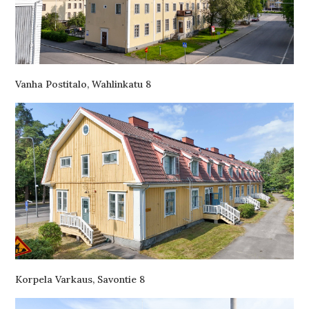
Vanha Postitalo, Wahlinkatu 8
Korpela Varkaus, Savontie 8