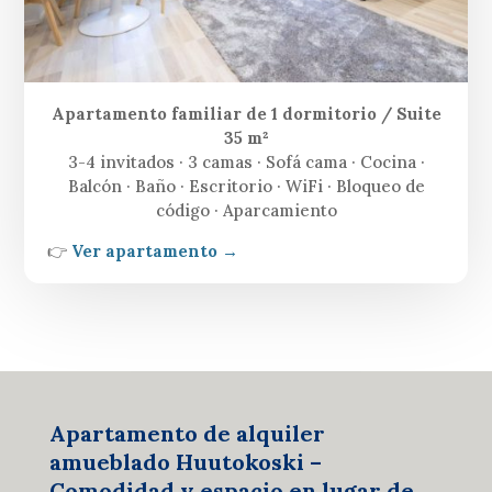
Apartamento familiar de 1 dormitorio / Suite
35 m²
3-4 invitados · 3 camas · Sofá cama · Cocina ·
Balcón · Baño · Escritorio · WiFi · Bloqueo de
código · Aparcamiento
👉
Ver apartamento →
Apartamento de alquiler
amueblado Huutokoski –
Comodidad y espacio en lugar de