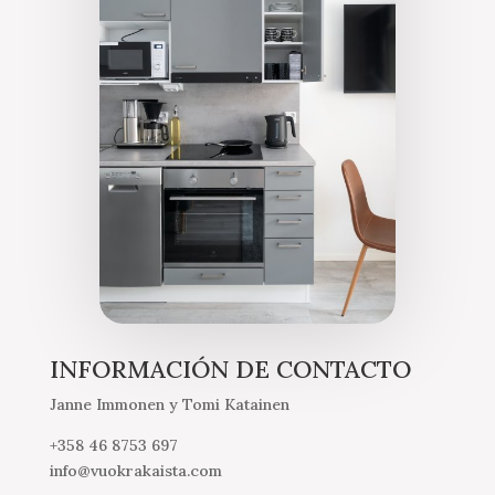
INFORMACIÓN DE CONTACTO
Janne Immonen y Tomi Katainen
+358 46 8753 697
info@vuokrakaista.com