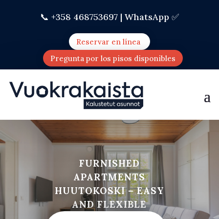
📞 +358 468753697 |
WhatsApp ✅
Reservar en línea
Pregunta por los pisos disponibles
FURNISHED
APARTMENTS
HUUTOKOSKI – EASY
AND FLEXIBLE